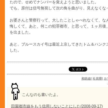
たので、せめてナンバーを覚えようと思いました。
でも、原付は信号無視して次の角を曲がり、見えなくな
お婆さんと警察行って、大したことしゃべれなくて、な
悔しくて、あと、何この犯罪都市、と思って、１ヶ月後
を出ました。
あと、ブルースカイ号は最近上京してきたトム＆ハンク
した。
相鉄線
|
社員寮
|
カ
こんなのも書いたよ。
田園都市線をもう信用しないことにした(2008-09-17)