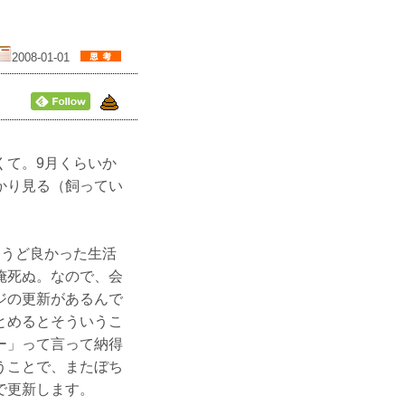
2008-01-01
て。9月くらいか
かり見る（飼ってい
うど良かった生活
俺死ぬ。なので、会
ジの更新があるんで
とめるとそういうこ
ー」って言って納得
うことで、またぼち
で更新します。