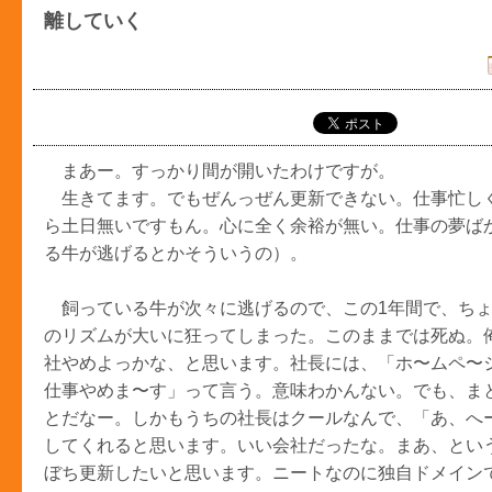
離していく
まあー。すっかり間が開いたわけですが。
生きてます。でもぜんっぜん更新できない。仕事忙しく
ら土日無いですもん。心に全く余裕が無い。仕事の夢ば
る牛が逃げるとかそういうの）。
飼っている牛が次々に逃げるので、この1年間で、ちょ
のリズムが大いに狂ってしまった。このままでは死ぬ。
社やめよっかな、と思います。社長には、「ホ〜ムペ〜
仕事やめま〜す」って言う。意味わかんない。でも、ま
とだなー。しかもうちの社長はクールなんで、「あ、へ
してくれると思います。いい会社だったな。まあ、とい
ぼち更新したいと思います。ニートなのに独自ドメイン