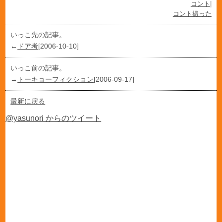
コント
|
コント撮った
いっこ先の記事。
←
ドア考
[2006-10-10]
いっこ前の記事。
→
トーキョーフィクション
[2006-09-17]
最新に戻る
@yasunori からのツイート