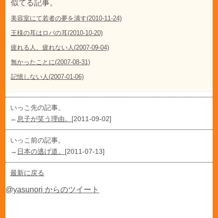
似てる記事。
美容室にて若者の夢を潰す(2010-11-24)
王様の耳はロバの耳(2010-10-20)
疲れる人、疲れない人(2007-09-04)
無かったことに(2007-08-31)
記憶しない人(2007-01-06)
いっこ先の記事。
←
息子が笑う理由。
[2011-09-02]
いっこ前の記事。
→
日本の逃げ道。
[2011-07-13]
最新に戻る
@yasunori からのツイート