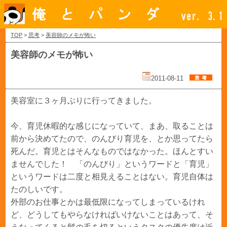
TOP
>
思考
>
美容師のメモが怖い
美容師のメモが怖い
2011-08-11
美容室に３ヶ月ぶりに行ってきました。
今、育児休暇的な感じになっていて、まあ、取ることは
前から決めてたので、のんびり育児を、とか思ってたら
死んだ。育児とはそんなものではなかった。ほんとすい
ませんでした！ 「のんびり」というワードと「育児」
というワードは二度と相見えることはない。育児自体は
たのしいです。
外部のお仕事とかは最低限になってしまっているけれ
ど、どうしてもやらなければいけないことはあって、そ