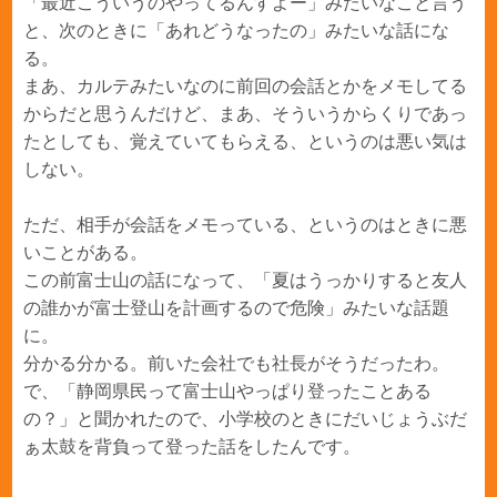
「最近こういうのやってるんすよー」みたいなこと言う
と、次のときに「あれどうなったの」みたいな話にな
る。
まあ、カルテみたいなのに前回の会話とかをメモしてる
からだと思うんだけど、まあ、そういうからくりであっ
たとしても、覚えていてもらえる、というのは悪い気は
しない。
ただ、相手が会話をメモっている、というのはときに悪
いことがある。
この前富士山の話になって、「夏はうっかりすると友人
の誰かが富士登山を計画するので危険」みたいな話題
に。
分かる分かる。前いた会社でも社長がそうだったわ。
で、「静岡県民って富士山やっぱり登ったことある
の？」と聞かれたので、小学校のときにだいじょうぶだ
ぁ太鼓を背負って登った話をしたんです。