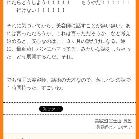
れたらどうしよう！！！！！ もうやだ！！！！！！
行けない！！！！！！
それに気づいてから、美容師に話すことが無い無い。あ
れは言っただろうか、これは言っただろうか、など考え
始めると、安心なのはここ３ヶ月の話だけになる。遂
に、最近蒸しパンにハマってる、みたいな話をしちゃっ
た。どう展開するんだ。それ。
でも相手は美容師、話術の天才なので、蒸しパンの話で
１時間持った。すごいわ。
美容室
|
富士山
|
床屋
|
美容師のメモが怖い