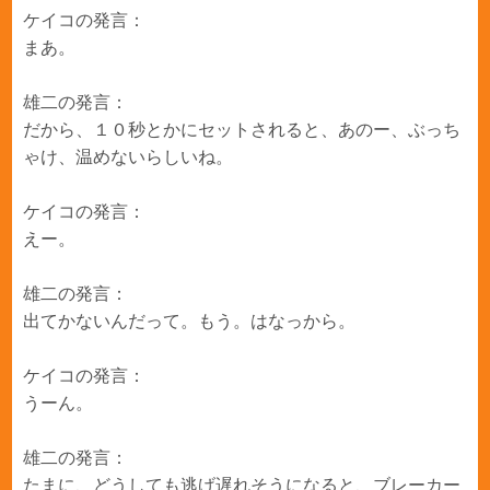
ケイコの発言：
まあ。
雄二の発言：
だから、１０秒とかにセットされると、あのー、ぶっち
ゃけ、温めないらしいね。
ケイコの発言：
えー。
雄二の発言：
出てかないんだって。もう。はなっから。
ケイコの発言：
うーん。
雄二の発言：
たまに、どうしても逃げ遅れそうになると、ブレーカー