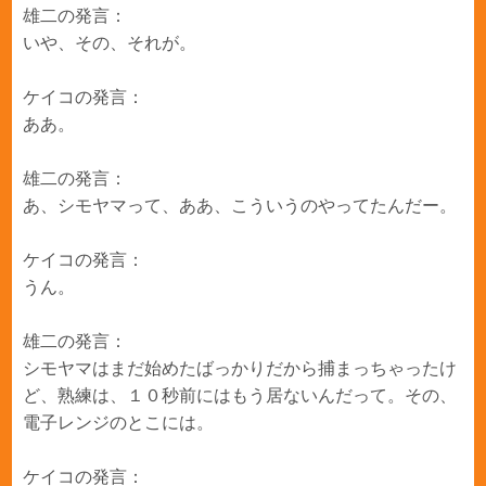
雄二の発言：
いや、その、それが。
ケイコの発言：
ああ。
雄二の発言：
あ、シモヤマって、ああ、こういうのやってたんだー。
ケイコの発言：
うん。
雄二の発言：
シモヤマはまだ始めたばっかりだから捕まっちゃったけ
ど、熟練は、１０秒前にはもう居ないんだって。その、
電子レンジのとこには。
ケイコの発言：