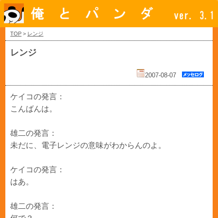
TOP
>
レンジ
レンジ
2007-08-07
ケイコの発言：
こんばんは。
雄二の発言：
未だに、電子レンジの意味がわからんのよ。
ケイコの発言：
はあ。
雄二の発言：