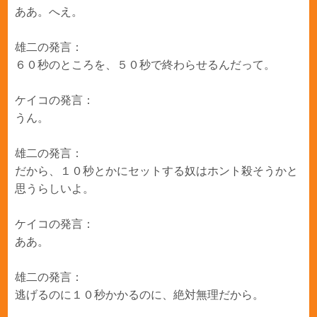
ああ。へえ。
雄二の発言：
６０秒のところを、５０秒で終わらせるんだって。
ケイコの発言：
うん。
雄二の発言：
だから、１０秒とかにセットする奴はホント殺そうかと
思うらしいよ。
ケイコの発言：
ああ。
雄二の発言：
逃げるのに１０秒かかるのに、絶対無理だから。