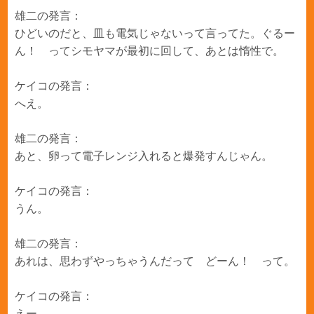
雄二の発言：
ひどいのだと、皿も電気じゃないって言ってた。ぐるー
ん！ ってシモヤマが最初に回して、あとは惰性で。
ケイコの発言：
へえ。
雄二の発言：
あと、卵って電子レンジ入れると爆発すんじゃん。
ケイコの発言：
うん。
雄二の発言：
あれは、思わずやっちゃうんだって どーん！ って。
ケイコの発言：
えー。