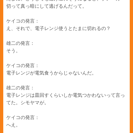
切って真っ暗にして逃げるんだって。
ケイコの発言：
え、それで、電子レンジ使うとたまに切れるの？
雄二の発言：
そう。
ケイコの発言：
電子レンジが電気食うからじゃないんだ。
雄二の発言：
電子レンジは皿回すくらいしか電気つかわないって言っ
てた。シモヤマが。
ケイコの発言：
へえ。