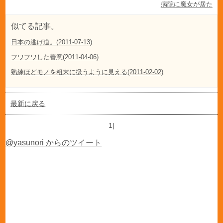
病院に魔女が居た
似てる記事。
日本の逃げ道。(2011-07-13)
フワフワした善意(2011-04-06)
熟練ほどモノを粗末に扱うように見える(2011-02-02)
最新に戻る
1|
@yasunori からのツイート