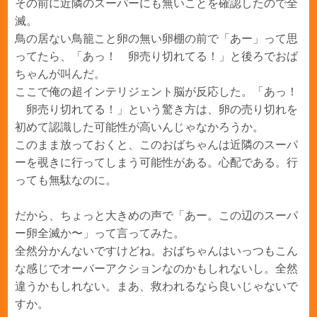
その前に近隣のスーパーにも無いことを確認したので全
滅。
鳥の居ない鳥籠こと卵の無い卵棚の前で「あー」って思
ってたら、「あっ！ 卵売り切れてる！」と後ろでおば
ちゃんが叫んだ。
ここで俺の超インテリジェント脳が反応した。「あっ！
卵売り切れてる！」という驚き方は、卵の売り切れを
初めて認識した可能性が高いんじゃなかろうか。
このまま放っておくと、このおばちゃんは近隣のスーパ
ーを覗きに行ってしまう可能性がある。心配である。行
っても無駄なのに。
だから、ちょっと大きめの声で「あー。この辺のスーパ
ー卵全滅か〜」って言ってみた。
全然分かんないですけどね。おばちゃんはいっつもこん
な感じでオーバーアクションなのかもしれないし。全然
違うかもしれない。まあ、救われるなら良いじゃないで
すか。