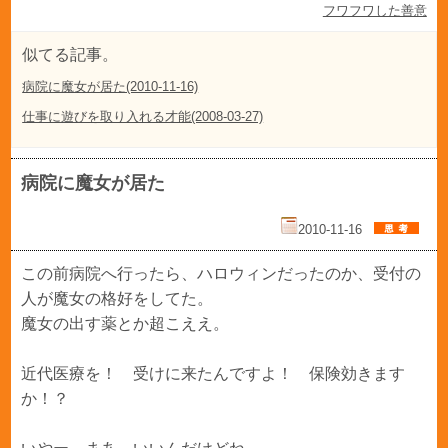
フワフワした善意
似てる記事。
病院に魔女が居た(2010-11-16)
仕事に遊びを取り入れる才能(2008-03-27)
病院に魔女が居た
2010-11-16
この前病院へ行ったら、ハロウィンだったのか、受付の
人が魔女の格好をしてた。
魔女の出す薬とか超こええ。
近代医療を！ 受けに来たんですよ！ 保険効きます
か！？