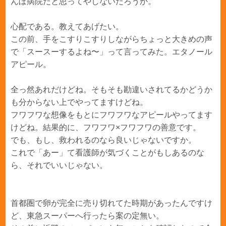
んぼ病院だと思ってやしないだろうか。
心配である。教えてあげたい。
この前、手をこすりこすりしながらちょっと大きめの声
で「スースーするよね〜」って言ってみた。エタノール
アピール。
全っ然あれだけどね。そもそも勘違いされてるかどうか
も分からない上でやってますけどね。
フワフワな想像をもとにフワフワなアピールやってます
けどね。結果的に、フワフワ×フワフワの善意です。
でも、もし、救われるのなら良いじゃないですか。
これで「あー」て看護師が気づくことがもしあるのな
ら、それでいいじゃない。
首都圏で卵が完全に売り切れてた時期があったんですけ
ど、東急スーパーへ行ったら案の定無い。