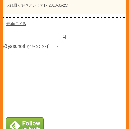
犬は骨が好きというアレ(2010-05-25)
最新に戻る
1|
@yasunori からのツイート