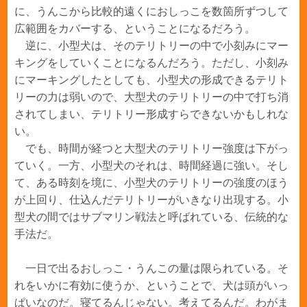
に、うんこから比較的遠くにおしっこを数箇所ずつして
広範囲をカバーする、ということになるだろう。
逆に、小型犬は、そのテリトリーの中で小刻みにマー
キングをしていくことになるんだろう。ただし、小刻み
にマーキングしたとしても、小型犬の形成できるテリト
リーの力は弱いので、大型犬のテリトリーの中で打ち消
されてしまい、テリトリー形成すらできないかもしれな
い。
でも、時間が経つと大型犬のテリトリー強度は下がっ
ていく。一方、小型犬のそれは、時間経過に強い。そし
て、ある時刻を境に、小型犬のテリトリーの強度のほう
が上回り、仕込んだテリトリーがいきなり出現する。小
型犬の間ではサブマリン戦法と呼ばれている、伝統的な
手法だ。
一日で出るおしっこ・うんこの量は限られている。そ
れをいかに有効に使うか、ということで、犬は頭がいっ
ぱいなのだ。寝てるんじゃない。考えてるんだ。わがま