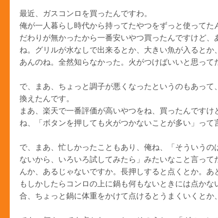
最近、ガスコンロを買ったんですわ。
俺が一人暮らし時代から持ってたやつをずっと使ってた
だわりが無かったから一番安いやつ買ったんですけど、
ね。グリルが水なしで出来るとか、大きい魚が入るとか
あんのね。全然知らなかった。火がつけばいいと思って
で、まあ、ちょっと調子が悪くなったというのもあって
換えたんです。
まあ、楽天で一番評価が高いやつをね、買ったんですけ
ね、「ボタンを押しても火がつかないことが多い」って
で、まあ、忙しかったこともあり、俺ね、「そういうの
ないから、いろいろ試してみたら」みたいなこと言って
んか、あるじゃないですか。長押しすると点くとか。あ
もしかしたらコンロの上に鍋も何もないときには点かな
合、ちょっと鍋に体重をかけて点けるとうまくいくとか