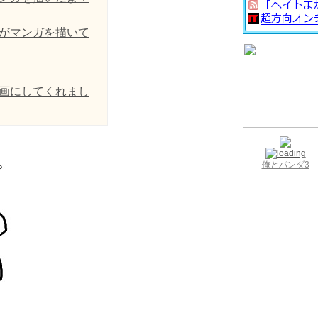
がマンガを描いて
画にしてくれまし
俺とパンダ3