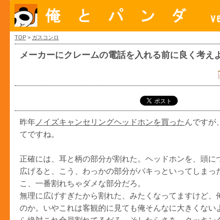
TOP
>
ガスコンロ
メーカーにクレームの電話を入れる前に良く考え
昨年
ノイズキャンセリングヘッドホンを買った
んですが
てですね。
正確には、耳と柄の部分が割れた。ヘッドホンを、頭に
広げると、こう、わっかの部分がパキっといってしまっ
こ、一番割れちゃダメな部分だろ。
無理に広げすぎたから割れた、みたくなってますけど、
のか。いやこれは客観的に見ても俺そんなに大きくない